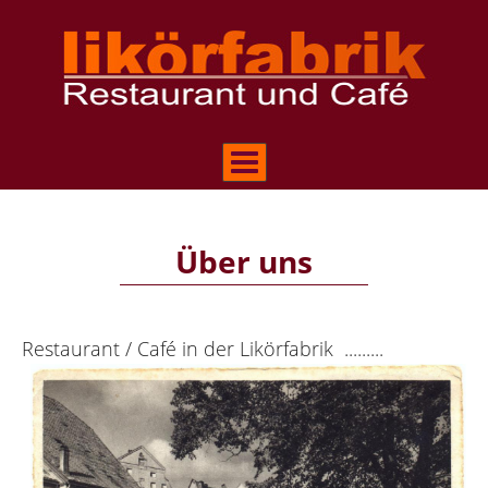
Über uns
Restaurant / Café in der Likörfabrik .........